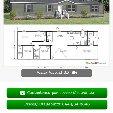
Descargar plano de planta 28x76
Visita Virtual 3D
Contáctenos por correo electrónico
Prices/Availability 844-284-6848