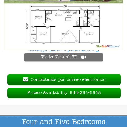
Descargar plano de planta 28x56
Visita Virtual 3D
Contáctenos por correo electrónico
Prices/Availability 844-284-6848
Four and Five Bedrooms