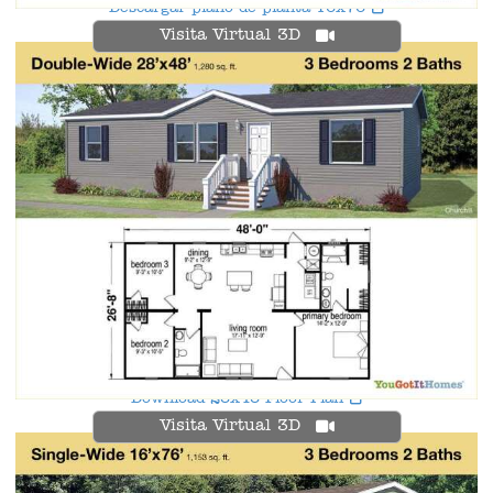
Descargar plano de planta 16x76
Visita Virtual 3D
Download 28x48 Floor Plan
Visita Virtual 3D