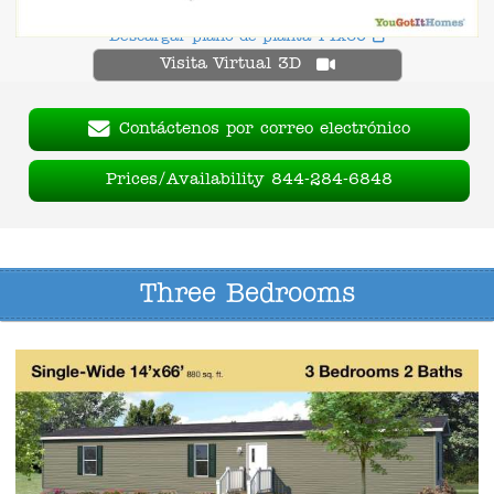
Descargar plano de planta 14x60
Visita Virtual 3D
Contáctenos por correo electrónico
Prices/Availability 844-284-6848
Three Bedrooms