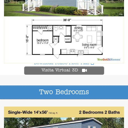
Download 16x36 Floor Plan
Visita Virtual 3D
Two Bedrooms