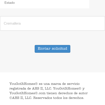
Enviar solicitud
YouGotItHomes® es una marca de servicio
registrada de AHS II, LLC. YouGotItHomes® y
YouGotItHomes®.com tienen derechos de autor
©AHS II, LLC. Reservados todos los derechos.