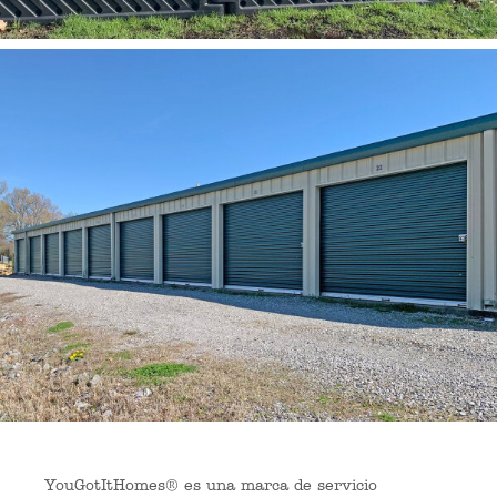
YouGotItHomes® es una marca de servicio