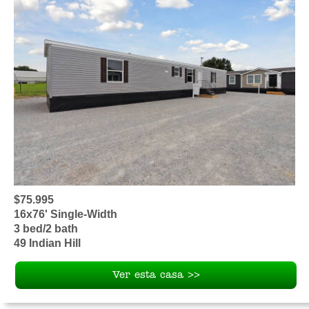
$75.995
16x76' Single-Width
3 bed/2 bath
49 Indian Hill
Ver esta casa >>