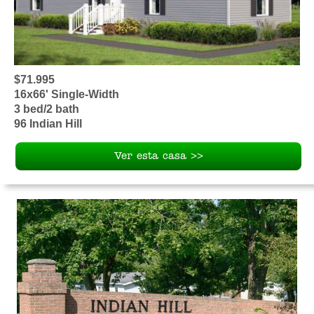
$71.995
16x66' Single-Width
3 bed/2 bath
96 Indian Hill
Ver esta casa >>