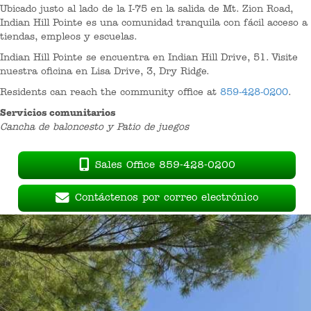
Ubicado justo al lado de la I-75 en la salida de Mt. Zion Road,
Indian Hill Pointe es una comunidad tranquila con fácil acceso a
tiendas, empleos y escuelas.
Indian Hill Pointe se encuentra en Indian Hill Drive, 51. Visite
nuestra oficina en Lisa Drive, 3, Dry Ridge.
Residents can reach the community office at
859-428-0200
.
Servicios comunitarios
Cancha de baloncesto y Patio de juegos
Sales Office 859-428-0200
Contáctenos por correo electrónico