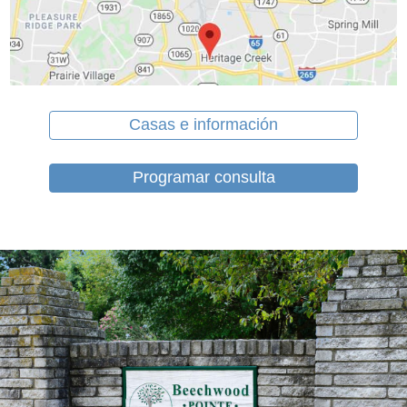
Casas e información
Programar consulta