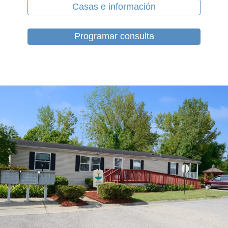
Casas e información
Programar consulta