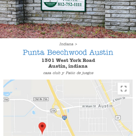
Indiana >
Punta Beechwood Austin
1301 West York Road
Austin, indiana
casa club y Patio de juegos