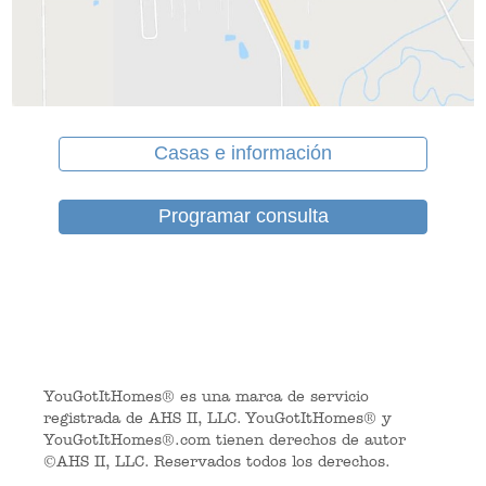
Casas e información
Programar consulta
YouGotItHomes® es una marca de servicio
registrada de AHS II, LLC. YouGotItHomes® y
YouGotItHomes®.com tienen derechos de autor
©AHS II, LLC. Reservados todos los derechos.