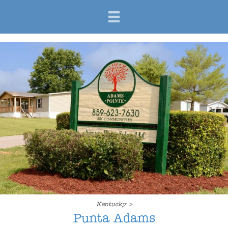
Comunidades
Kentucky >
Punta Adams