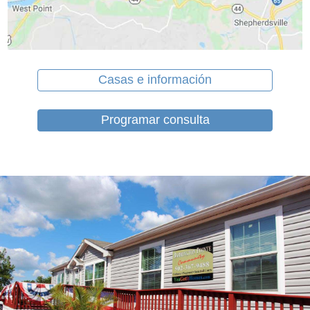
Casas e información
Programar consulta