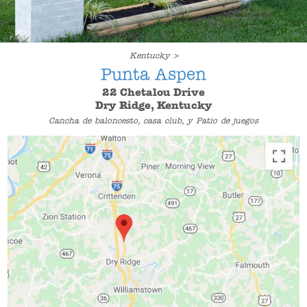
Kentucky >
Punta Aspen
22 Chetalou Drive
Dry Ridge, Kentucky
Cancha de baloncesto, casa club, y Patio de juegos