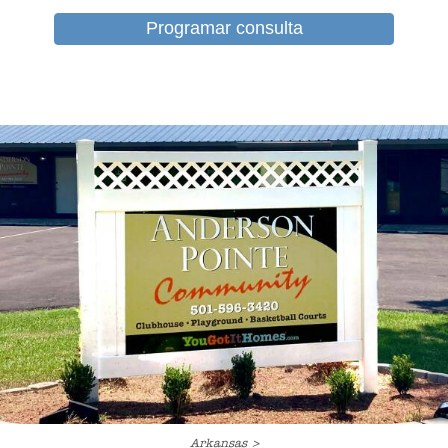
Programar consulta
Arkansas >