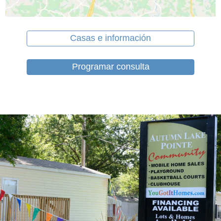
Casas e información
Programar consulta