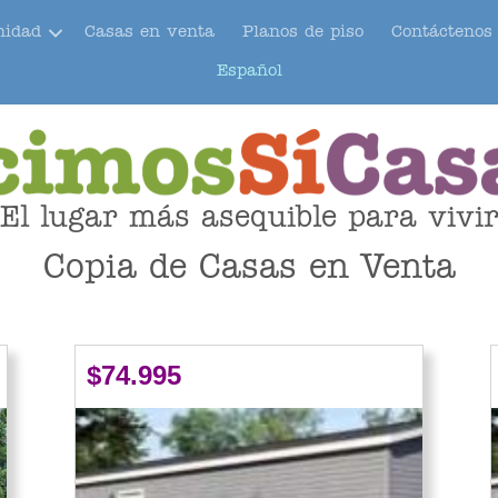
nidad
Casas en venta
Planos de piso
Contáctenos
Español
El lugar más asequible para vivi
Copia de Casas en Venta
$74.995