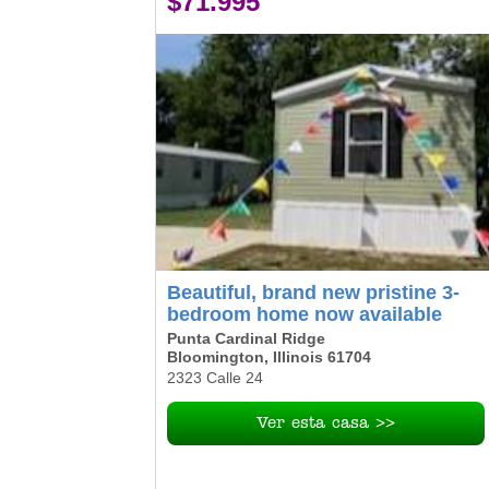
$71.995
Beautiful, brand new pristine 3-
bedroom home now available
Punta Cardinal Ridge
Bloomington, Illinois 61704
2323 Calle 24
Ver esta casa >>