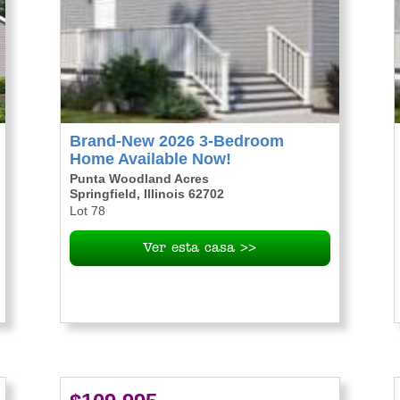
Brand-New 2026 3-Bedroom
Home Available Now!
Punta Woodland Acres
Springfield, Illinois 62702
Lot 78
Ver esta casa >>