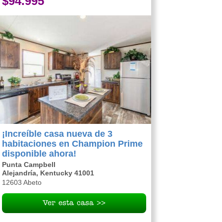
$94.995
¡Increíble casa nueva de 3
habitaciones en Champion Prime
disponible ahora!
Punta Campbell
Alejandría, Kentucky 41001
12603 Abeto
Ver esta casa >>