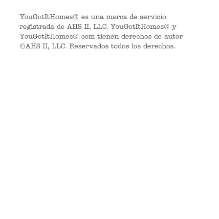
YouGotItHomes® es una marca de servicio
registrada de AHS II, LLC. YouGotItHomes® y
YouGotItHomes®.com tienen derechos de autor
©AHS II, LLC. Reservados todos los derechos.