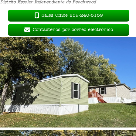
Distrito Escolar Independiente de Beechwood
Sales Office 859-240-5159
Contáctenos por correo electrónico